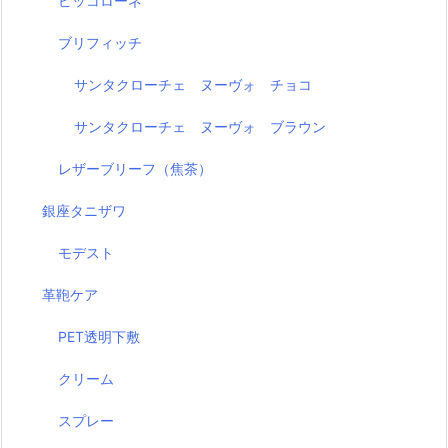
ピッコローネ
ブリフィッチ
サンタクローチェ ヌーヴォ チョコ
サンタクローチェ ヌーヴォ ブラウン
レザーブリーフ（焦茶）
銀座タニザワ
モデスト
革鞄ケア
PET透明下敷
クリーム
スプレー