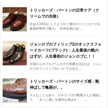
トリッカーズ・バートンの日常ケア（ク
リームでの失敗）
社会人2年目にしてようやく憧れのトリッカーズを
新宿伊勢丹で購入♪ 20年位前の話 ...
ジョンロブのフィリップ2のオックスフォ
ードカーフ(ブラック)：人生最後の靴の
はずが、人生最初のジョンロブに！！
今回からのブログ｢ムカデの革磨き日記｣は、ジョン
ロブのフィリップ2についてお伝え ...
トリッカーズ・バートンのサイズ感：靴
伸ばしで亀裂が。。
そんなこともあり、かかりつけの靴屋さんと相談し
て、「きつく感じる場所を伸ばす」、 ...