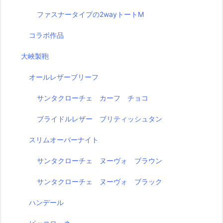
ファスナータイプの2wayトートM
コラボ作品
大峽製鞄
オールレザーブリーフ
サンタクローチェ カーフ チョコ
ブライドルレザー ブリティッシュタン
スリムオーバーナイト
サンタクローチェ ヌーヴォ ブラウン
サンタクローチェ ヌーヴォ ブラック
ハンデール