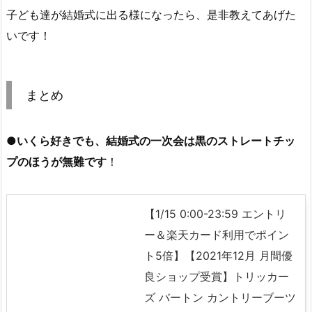
子ども達が結婚式に出る様になったら、是非教えてあげた
いです！
まとめ
●いくら好きでも、結婚式の一次会
は黒のストレートチッ
プのほうが無難です
！
【1/15 0:00-23:59 エントリ
ー＆楽天カード利用でポイン
ト5倍】【2021年12月 月間優
良ショップ受賞】トリッカー
ズ バートン カントリーブーツ