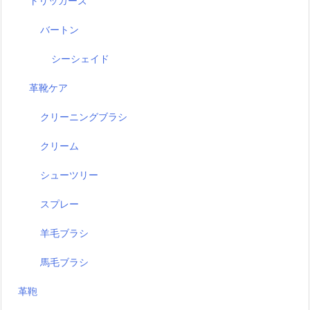
トリッカーズ
バートン
シーシェイド
革靴ケア
クリーニングブラシ
クリーム
シューツリー
スプレー
羊毛ブラシ
馬毛ブラシ
革鞄