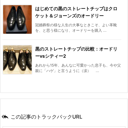
はじめての黒のストレートチップはクロ
ケット＆ジョーンズのオードリー
冠婚葬祭の様な人生の大事なときこそ、よい革靴
を、と思う様になり、オードリーを購入 ...
黒のストレートチップの比較：オードリ
ーvsシティー2
あれから15年、あんなに可愛かった息子も、今や父
親に「ハゲ」と言うように（涙） ...

この記事のトラックバックURL