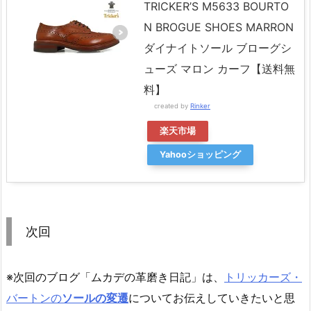
TRICKER’S M5633 BOURTO
N BROGUE SHOES MARRON
ダイナイトソール ブローグシ
ューズ マロン カーフ【送料無
料】
created by
Rinker
楽天市場
Yahooショッピング
次回
※次回のブログ「ムカデの革磨き日記」は、
トリッカーズ・
バートンの
ソールの変遷
についてお伝えしていきたいと思