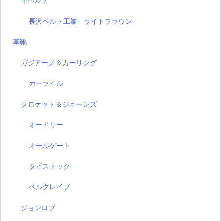
革ベルト
長沢ベルト工業 ライトブラウン
革靴
ガジアーノ＆ガーリング
カーライル
クロケット＆ジョーンズ
オードリー
オールゲート
タビストック
ベルグレイプ
ジョンロブ