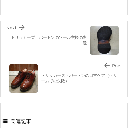

Next
トリッカーズ・バートンのソール交換の変
遷

Prev
トリッカーズ・バートンの日常ケア（クリ
ームでの失敗）

関連記事