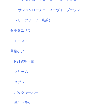
サンタクローチェ ヌーヴォ ブラウン
レザーブリーフ（焦茶）
銀座タニザワ
モデスト
革鞄ケア
PET透明下敷
クリーム
スプレー
バックキーパー
羊毛ブラシ