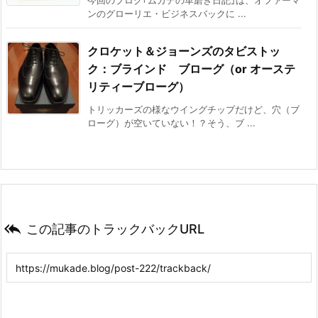
ンのグローリエ・ビジネスバックに ...
クロケット＆ジョーンズのタビストッ
ク：ブラインド ブローグ（or オーステ
リティーブローグ）
トリッカーズの様なウイングチップだけど、穴（ブ
ローグ）が空いていない！？そう、ブ ...

この記事のトラックバックURL