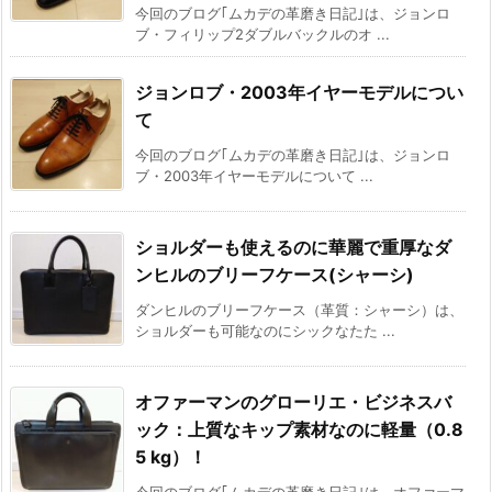
今回のブログ｢ムカデの革磨き日記｣は、ジョンロ
ブ・フィリップ2ダブルバックルのオ ...
ジョンロブ・2003年イヤーモデルについ
て
今回のブログ｢ムカデの革磨き日記｣は、ジョンロ
ブ・2003年イヤーモデルについて ...
ショルダーも使えるのに華麗で重厚なダ
ンヒルのブリーフケース(シャーシ)
ダンヒルのブリーフケース（革質：シャーシ）は、
ショルダーも可能なのにシックなたた ...
オファーマンのグローリエ・ビジネスバ
ック：上質なキップ素材なのに軽量（0.8
5 kg）！
今回のブログ｢ムカデの革磨き日記｣は、オファーマ