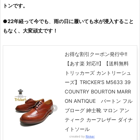
トンです。
●
22年経って今でも
、
雨の日に履いても水が浸入すること
もなく、大変頑丈です！
お得な割引クーポン発行中!!
【あす楽 対応!!】【送料無料
トリッカーズ カントリーシュ
ーズ】TRICKER’S M5633 39
COUNTRY BOURTON MARR
ON ANTIQUE バートン フル
ブローグ 紳士靴 マロン アン
ティーク カーフレザー ダイナ
イトソール
created by
Rinker