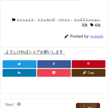

シーシェイド
,
トリッカーズ
,
バートン
,
メンズファッション
,
革靴

総論

Posted by
mukade
よろしければシェアお願いします
Copy

Next