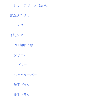
レザーブリーフ（焦茶）
銀座タニザワ
モデスト
革鞄ケア
PET透明下敷
クリーム
スプレー
バックキーパー
羊毛ブラシ
馬毛ブラシ