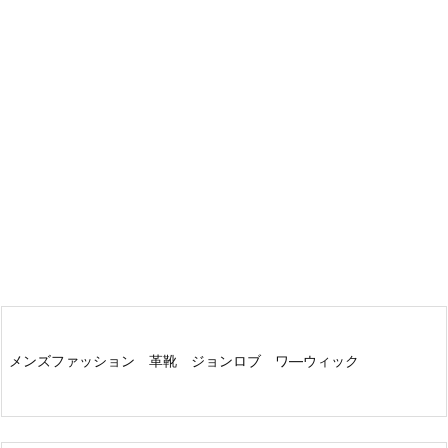
メンズファッション 革靴 ジョンロブ ワ―ウィック