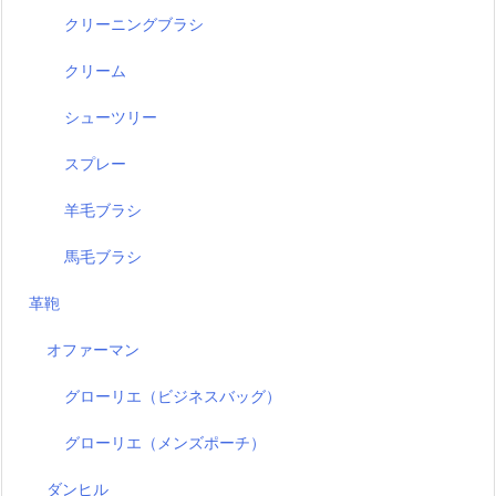
クリーニングブラシ
クリーム
シューツリー
スプレー
羊毛ブラシ
馬毛ブラシ
革鞄
オファーマン
グローリエ（ビジネスバッグ）
グローリエ（メンズポーチ）
ダンヒル