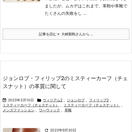
ましたが、ムカデはこれまで、革鞄や革靴で
たくさんの失敗をし ...
記事を読む
大峽製鞄さんから ...
ジョンロブ・フィリップ2のミスティーカーフ（チェ
スナット）の革質に関して

2023年3月10日

ウィリアム2
,
ジョンロブ
,
フィリップ2
,
ミスティーカーフ（チェスナット）
,
ミスティーカーフ（チェスナット）
,
メンズファッション
,
ワ―ウィック
,
革靴

2023年9月30日