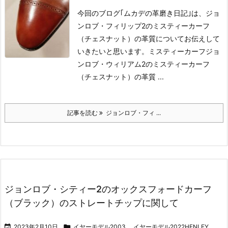
今回のブログ｢ムカデの革磨き日記｣は、ジョ
ンロブ・フィリップ2のミスティーカーフ
（チェスナット）の革質についてお伝えして
いきたいと思います。
ミスティーカーフ
ジョ
ンロブ・ウィリアム2のミスティーカーフ
（チェスナット）の革質 ...
記事を読む
ジョンロブ・フィ ...
ジョンロブ・シティー2のオックスフォードカーフ
（ブラック）のストレートチップに関して

2023年2月10日

イヤーモデル2003
,
イヤーモデル2022HENLEY
,