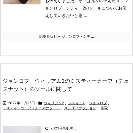
お伝えしました。
今回は元々の予定通り、ジ
ョンロブ・シティー2のソールについてお伝
えしていきたいと思 ...
記事を読む
ジョンロブ・シテ ...
ジョンロブ・ウィリアム2のミスティーカーフ（チェ
スナット）のソールに関して

2022年11月25日

ウィリアム2
,
シティー2
,
ジョンロブ
,
ミスティーカーフ（チェスナット）
,
メンズファッション
,
革靴

2023年9月30日