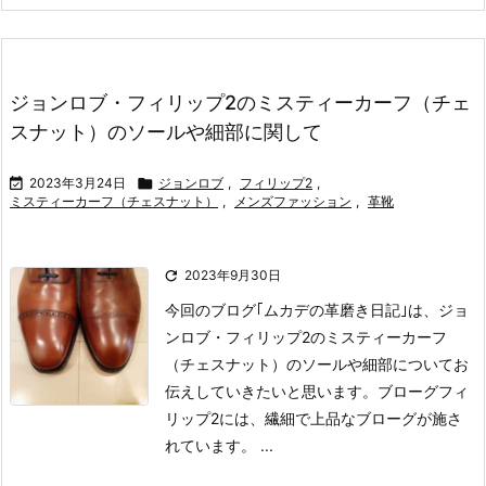
ジョンロブ・フィリップ2のミスティーカーフ（チェ
スナット）のソールや細部に関して

2023年3月24日

ジョンロブ
,
フィリップ2
,
ミスティーカーフ（チェスナット）
,
メンズファッション
,
革靴

2023年9月30日
今回のブログ｢ムカデの革磨き日記｣は、ジョ
ンロブ・フィリップ2のミスティーカーフ
（チェスナット）のソールや細部についてお
伝えしていきたいと思います。
ブローグ
フィ
リップ2には、繊細で上品なブローグが施さ
れています。 ...