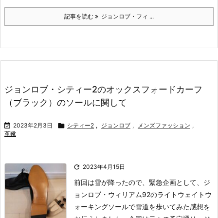
記事を読む
ジョンロブ・フィ ...
ジョンロブ・シティー2のオックスフォードカーフ
（ブラック）のソールに関して

2023年2月3日

シティー2
,
ジョンロブ
,
メンズファッション
,
革靴

2023年4月15日
前回は雪が降ったので、緊急企画として、ジ
ョンロブ・ウィリアム92のライトウェイトウ
ォーキングソールで雪道を歩いてみた感想を