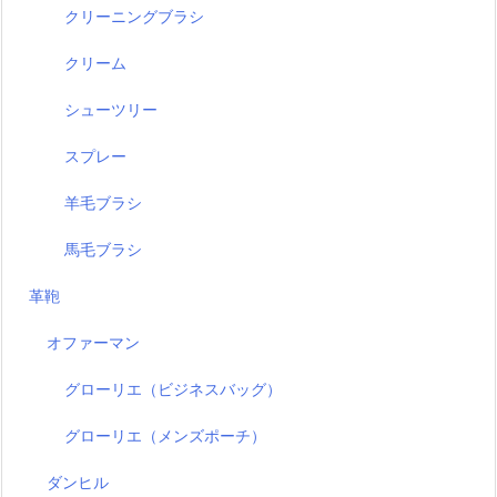
クリーニングブラシ
クリーム
シューツリー
スプレー
羊毛ブラシ
馬毛ブラシ
革鞄
オファーマン
グローリエ（ビジネスバッグ）
グローリエ（メンズポーチ）
ダンヒル