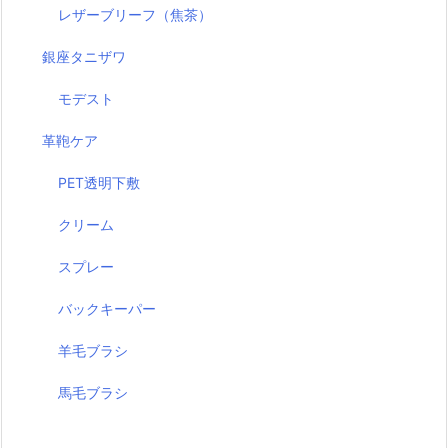
レザーブリーフ（焦茶）
銀座タニザワ
モデスト
革鞄ケア
PET透明下敷
クリーム
スプレー
バックキーパー
羊毛ブラシ
馬毛ブラシ