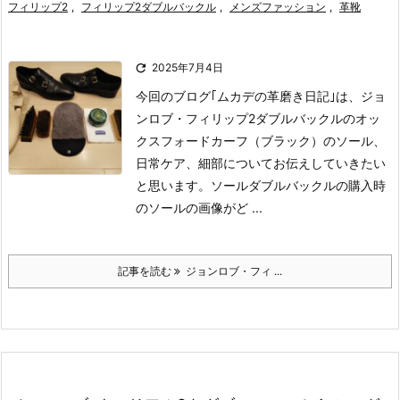
フィリップ2
,
フィリップ2ダブルバックル
,
メンズファッション
,
革靴

2025年7月4日
今回のブログ｢ムカデの革磨き日記｣は、ジョ
ンロブ・フィリップ2ダブルバックルのオッ
クスフォードカーフ（ブラック）のソール、
日常ケア、細部についてお伝えしていきたい
と思います。
ソール
ダブルバックルの購入時
のソールの画像がど ...
記事を読む
ジョンロブ・フィ ...