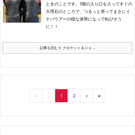
ときのことです。1階の入り口を入ってすぐの
大理石のところで、つるっと滑ってまさにイ
ナバウアーの様な体勢になって転びそう
に！！
記事を読む
クロケット＆ジョ ...
«
‹
1
2
›
»