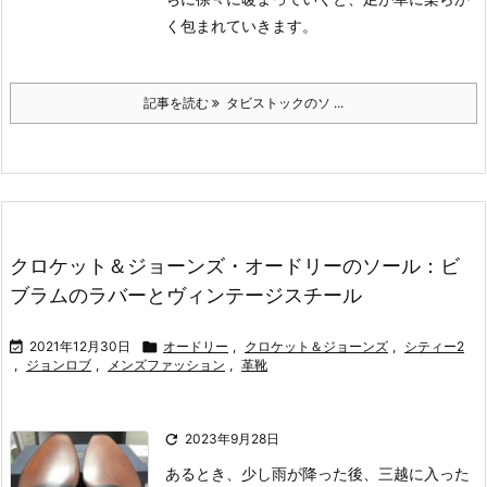
く包まれていきます。
記事を読む
タビストックのソ ...
クロケット＆ジョーンズ・オードリーのソール：ビ
ブラムのラバーとヴィンテージスチール

2021年12月30日

オードリー
,
クロケット＆ジョーンズ
,
シティー2
,
ジョンロブ
,
メンズファッション
,
革靴

2023年9月28日
あるとき、少し雨が降った後、三越に入った