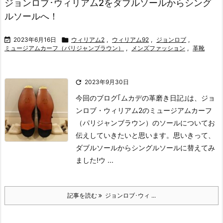
ジョンロブ･ウィリアム2をダブルソールからシング
ルソールへ！

2023年6月16日

ウィリアム2
,
ウィリアム92
,
ジョンロブ
,
ミュージアムカーフ（パリジャンブラウン）
,
メンズファッション
,
革靴

2023年9月30日
今回のブログ｢ムカデの革磨き日記｣は、ジョ
ンロブ・ウィリアム2のミュージアムカーフ
（パリジャンブラウン）のソールについてお
伝えしていきたいと思います。
思いきって、
ダブルソールからシングルソールに替えてみ
ました!
ウ ...
記事を読む
ジョンロブ･ウィ ...