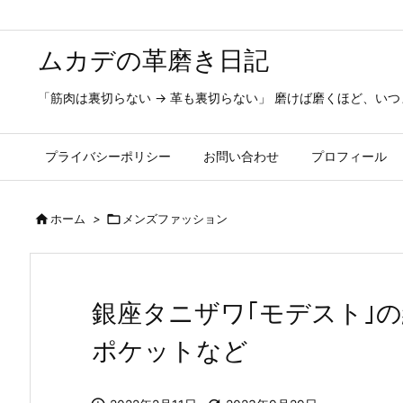
ムカデの革磨き日記
「筋肉は裏切らない → 革も裏切らない」 磨けば磨くほど、いつまでも美しく輝き続ける☆ 
プライバシーポリシー
お問い合わせ
プロフィール

ホーム
>

メンズファッション
銀座タニザワ｢モデスト｣
ポケットなど