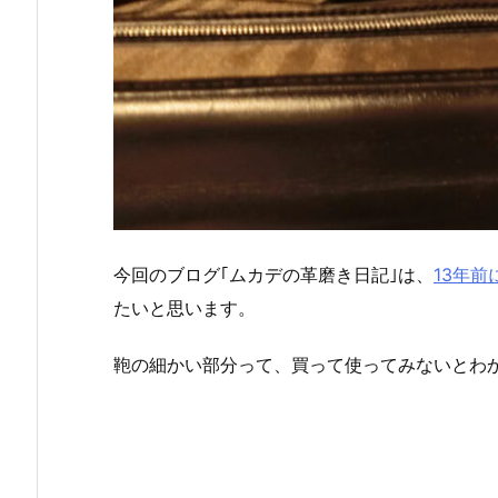
今回のブログ｢ムカデの革磨き日記｣は、
13年
たいと思います。
鞄の細かい部分って、買って使ってみないとわ