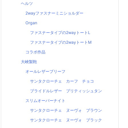
ヘルツ
2wayファスナーミニショルダー
Organ
ファスナータイプの2wayトートL
ファスナータイプの2wayトートM
コラボ作品
大峽製鞄
オールレザーブリーフ
サンタクローチェ カーフ チョコ
ブライドルレザー ブリティッシュタン
スリムオーバーナイト
サンタクローチェ ヌーヴォ ブラウン
サンタクローチェ ヌーヴォ ブラック