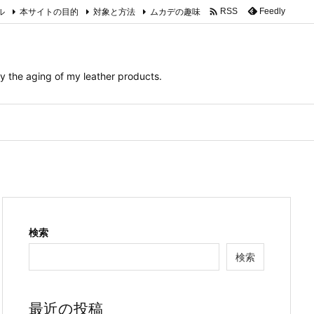

ル
本サイトの目的
対象と方法
ムカデの趣味
Feedly
RSS
ng of my leather products.
検索
検索
最近の投稿