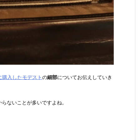
前に購入したモデスト
の
細部
についてお伝えしていき
からないことが多いですよね。