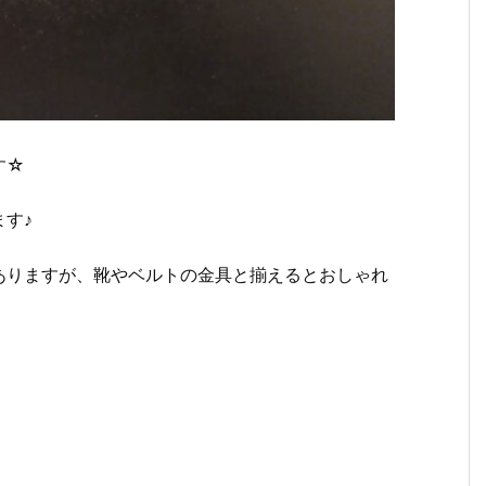
す☆
す♪
ありますが、靴やベルトの金具と揃えるとおしゃれ