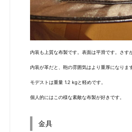
内装も上質な布製です。表面は平滑です。さす
内装が革だと、鞄の雰囲気はより重厚になりま
モデストは重量 1.2 kgと軽めです。
個人的にはこの様な素敵な布製が好きです。
金具