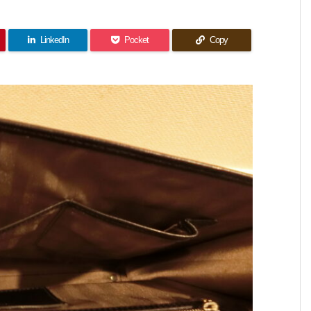
LinkedIn
Pocket
Copy