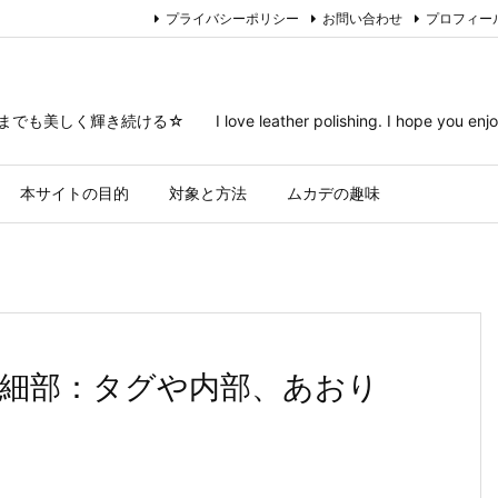
プライバシーポリシー
お問い合わせ
プロフィー
I love leather polishing. I hope you enjoy the agi
本サイトの目的
対象と方法
ムカデの趣味
の細部：タグや内部、あおり