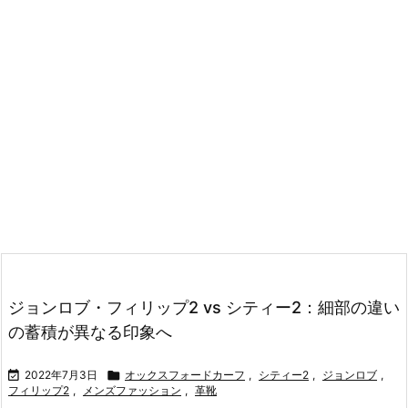
ジョンロブ・フィリップ2 vs シティー2：細部の違い
の蓄積が異なる印象へ

2022年7月3日

オックスフォードカーフ
,
シティー2
,
ジョンロブ
,
フィリップ2
,
メンズファッション
,
革靴