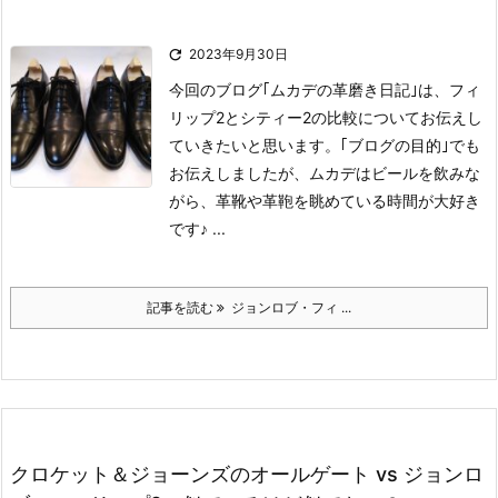

2023年9月30日
今回のブログ｢ムカデの革磨き日記｣は、フィ
リップ2とシティー2の比較についてお伝えし
ていきたいと思います。
｢ブログの目的｣でも
お伝えしましたが、ムカデはビールを飲みな
がら、革靴や革鞄を眺めている時間が大好き
です♪ ...
記事を読む
ジョンロブ・フィ ...
クロケット＆ジョーンズのオールゲート vs ジョンロ