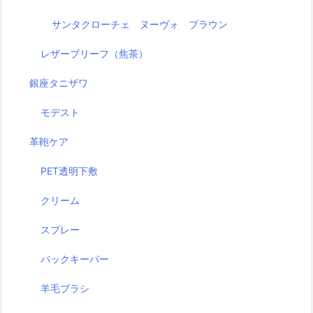
サンタクローチェ ヌーヴォ ブラウン
レザーブリーフ（焦茶）
銀座タニザワ
モデスト
革鞄ケア
PET透明下敷
クリーム
スプレー
バックキーパー
羊毛ブラシ