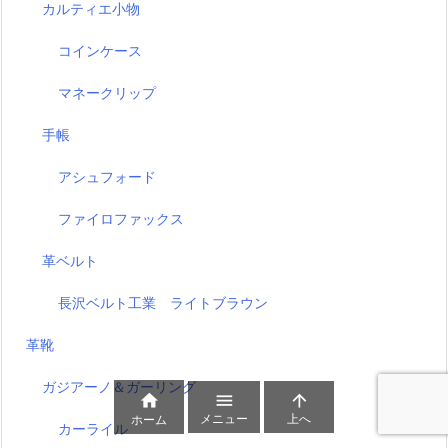
カルティエ小物
コインケース
マネークリップ
手帳
アシュフォード
ファイロファックス
革ベルト
長沢ベルト工業 ライトブラウン
革靴
ガジアーノ＆ガーリング



メニュー
上へ
ホーム
カーライル