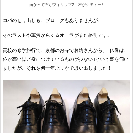
向かって右がフィリップ2、左がシティー2
コパのせり出しも、ブローグもありませんが、
そのラストや革質からくるオーラがまた格別です。
高校の修学旅行で、京都のお寺でお坊さんから、｢仏像は、
位が高いほど身につけているものが少ない｣という事を伺い
ましたが、それを何十年ぶりかで思い出しました！