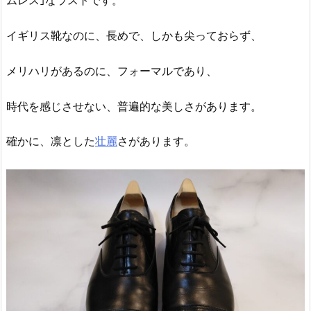
ムレス｣なラストです。
イギリス靴なのに、長めで、しかも尖っておらず、
メリハリがあるのに、フォーマルであり、
時代を感じさせない、普遍的な美しさがあります。
確かに、凛とした
壮麗
さがあります。