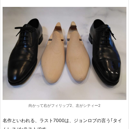
向かって右がフィリップ2、左がシティー2
名作といわれる、ラスト7000は、ジョンロブの言う｢タイ