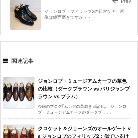

Prev
ジョンロブ・フィリップ2の日常ケア：画
像は鏡面磨きですが・・・

関連記事
ジョンロブ・ミュージアムカーフの革色
の比較（ダークブラウン vs パリジャンブ
ラウン vs プラム）
今回のブログ｢ムカデの革磨き日記｣は、ジョンロ
ブ・ミュージアムカーフのダークブラ ...
クロケット＆ジョーンズのオールゲート v
s ジョンロブのフィリップ2：似ているけ