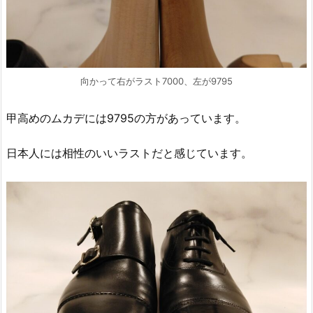
向かって右がラスト7000、左が9795
甲高めのムカデには9795の方があっています。
日本人には相性のいいラストだと感じています。