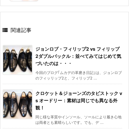

関連記事
ジョンロブ・フィリップ2 vs フィリップ
2ダブルバックル：並べてみてはじめて気
づいたのは・・・
今回のブログ｢ムカデの革磨き日記｣は、ジョンロブ
のフィッリップ2と、フィリップ2 ...
クロケット＆ジョーンズのタビストック v
s オードリー：素材は同じでも異なる外
観！
同じ様な革質やインソール、ソールにより履き心地
は両者とも素晴らしいです。でも、デ ...