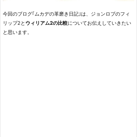
今回のブログ｢ムカデの革磨き日記｣は、ジョンロブのフィ
リップ2と
ウィリアム2の比較
についてお伝えしていきたい
と思います。