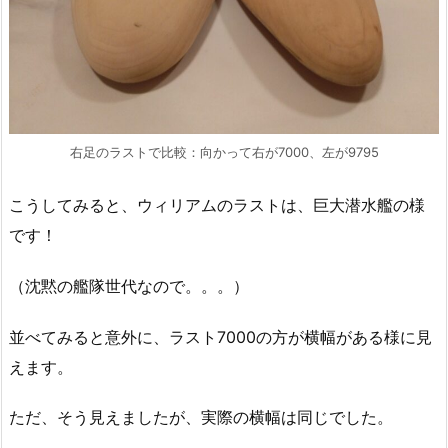
右足のラストで比較：向かって右が7000、左が9795
こうしてみると、ウィリアムのラストは、巨大潜水艦の様
です！
（沈黙の艦隊世代なので。。。）
並べてみると意外に、ラスト7000の方が横幅がある様に見
えます。
ただ、そう見えましたが、実際の横幅は同じでした。