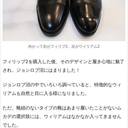
向かって右がフィリプ2、左がウイリアム2
フィリップ2を購入した後、そのデザインと履き心地に魅了
され、ジョンロブ沼にはまりました！
ジョンロブ沼の中でいろいろ調べていると、特徴的なウィ
リアムも自然と目に入る様になりました。
ただ、靴紐のないタイプの靴はあまり履いたことがないム
カデの選択肢には、ウィリアムはなかなか入ってきません
でした。