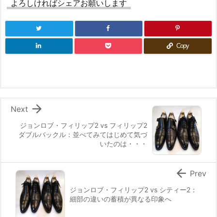
よろしければシェアお願いします
Copy

Next
ジョンロブ・フィリップ2 vs フィリップ2
ダブルバックル：並べてみてはじめて気づ
いたのは・・・

Prev
ジョンロブ・フィリップ2 vs シティー2：
細部の違いの蓄積が異なる印象へ