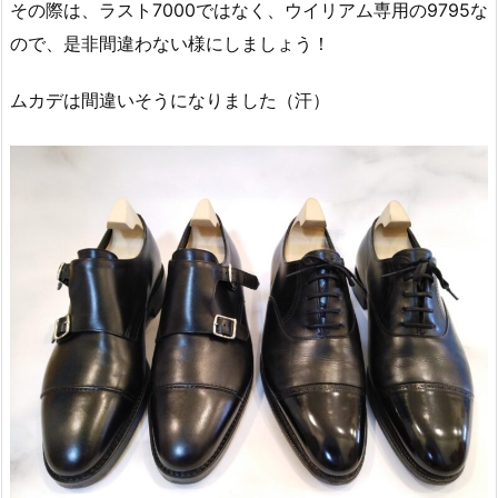
その際は、ラスト7000ではなく、ウイリアム専用の9795な
ので、是非間違わない様にしましょう！
ムカデは間違いそうになりました（汗）