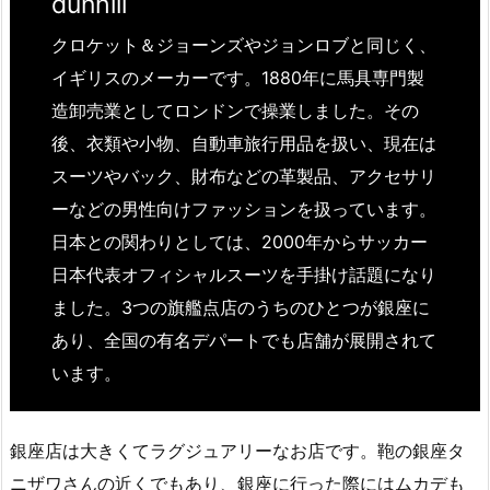
dunhill
クロケット＆ジョーンズやジョンロブと同じく、
イギリスのメーカーです。1880年に馬具専門製
造卸売業としてロンドンで操業しました。その
後、衣類や小物、自動車旅行用品を扱い、現在は
スーツやバック、財布などの革製品、アクセサリ
ーなどの男性向けファッションを扱っています。
日本との関わりとしては、2000年からサッカー
日本代表オフィシャルスーツを手掛け話題になり
ました。3つの旗艦点店のうちのひとつが銀座に
あり、全国の有名デパートでも店舗が展開されて
います。
銀座店は大きくてラグジュアリーなお店です。鞄の銀座タ
ニザワさんの近くでもあり、銀座に行った際にはムカデも