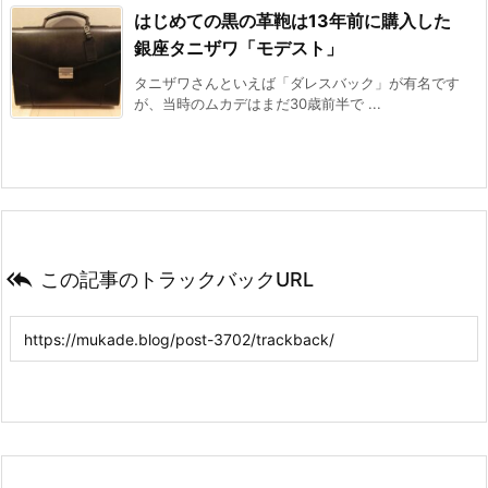
はじめての黒の革鞄は13年前に購入した
銀座タニザワ「モデスト」
タニザワさんといえば「ダレスバック」が有名です
が、当時のムカデはまだ30歳前半で ...

この記事のトラックバックURL