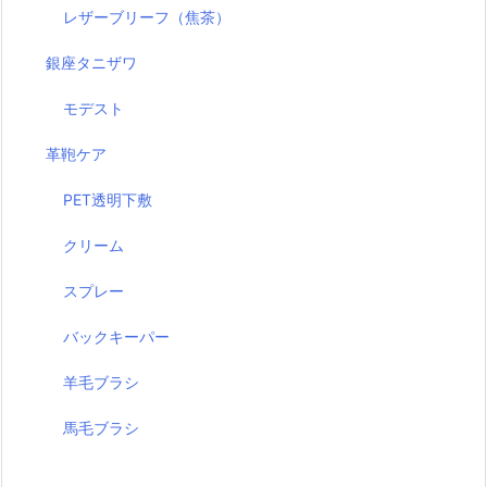
レザーブリーフ（焦茶）
銀座タニザワ
モデスト
革鞄ケア
PET透明下敷
クリーム
スプレー
バックキーパー
羊毛ブラシ
馬毛ブラシ