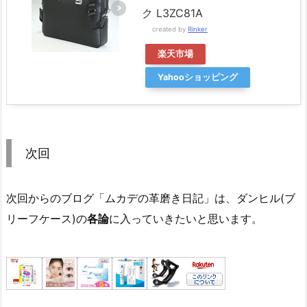
ク L3ZC81A
created by
Rinker
楽天市場
Yahooショッピング
次回
次回からのブログ「ムカデの革磨き日記」は、ダンヒル(ブ
リーフケース)の
各論
に入っていきたいと思います。