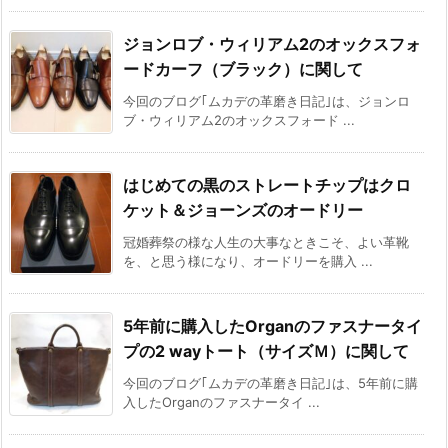
ジョンロブ・ウィリアム2のオックスフォ
ードカーフ（ブラック）に関して
今回のブログ｢ムカデの革磨き日記｣は、ジョンロ
ブ・ウィリアム2のオックスフォード ...
はじめての黒のストレートチップはクロ
ケット＆ジョーンズのオードリー
冠婚葬祭の様な人生の大事なときこそ、よい革靴
を、と思う様になり、オードリーを購入 ...
5年前に購入したOrganのファスナータイ
プの2 wayトート（サイズＭ）に関して
今回のブログ｢ムカデの革磨き日記｣は、5年前に購
入したOrganのファスナータイ ...