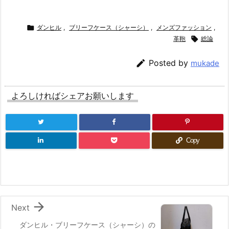

ダンヒル
,
ブリーフケース（シャーシ）
,
メンズファッション
,
革鞄

総論

Posted by
mukade
よろしければシェアお願いします
Copy

Next
ダンヒル・ブリーフケース（シャーシ）の