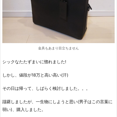
金具もあまり目立ちません
シックなたたずまいに惚れました!
しかし、値段が18万と高い高い(汗)
その日は帰って、しばらく検討しました。。。
躊躇しましたが、一生物にしようと思い(男子はこの言葉に
弱い)、購入しました。