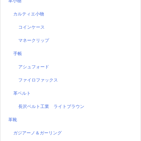
革小物
カルティエ小物
コインケース
マネークリップ
手帳
アシュフォード
ファイロファックス
革ベルト
長沢ベルト工業 ライトブラウン
革靴
ガジアーノ＆ガーリング